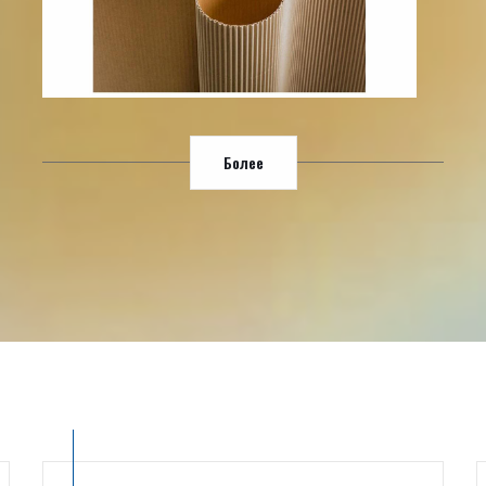
Более