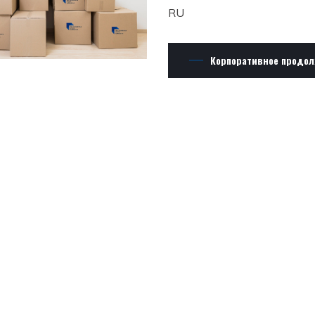
RU
Корпоративное продо