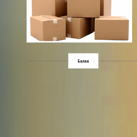
Более