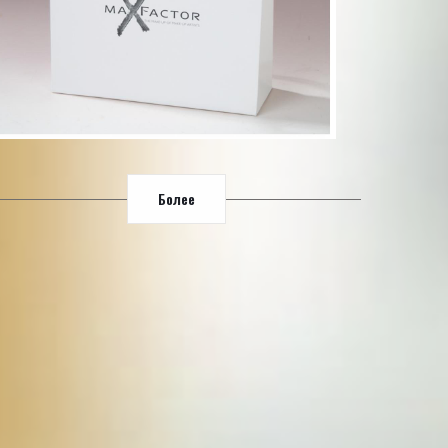
Более